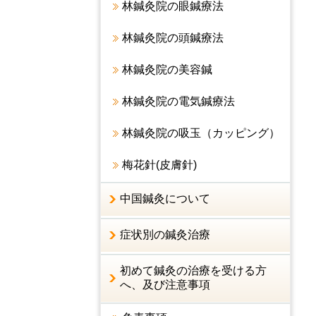
林鍼灸院の眼鍼療法
林鍼灸院の頭鍼療法
林鍼灸院の美容鍼
林鍼灸院の電気鍼療法
林鍼灸院の吸玉（カッピング）
梅花針(皮膚針)
中国鍼灸について
症状別の鍼灸治療
初めて鍼灸の治療を受ける方
へ、及び注意事項