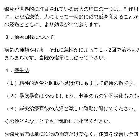
鍼灸が世界的に注目されている最大の理由の一つは、副作用
す。ただ治療後、人によって一時的に倦怠感を覚えることが
の経過とともに、より効果が出て参ります。
３．
治療回数について
病気の種類や程度、それに急性かによって１～2回で治るも
まちまちです。当院の指示にし従って下さい。
４．
養生法
（１）
精神的過労と睡眠不足は何にもまして健康の敵です。
（２）
暴飲暴食はやめましょう。刺激のものや不消化ものも
（３）
鍼灸治療直後の入浴と激しい運動は避けてください。
その他どんなことでもご気軽にご相談ください。
※鍼灸治療は単に疾病の治療だけでなく、体質を改善し予防