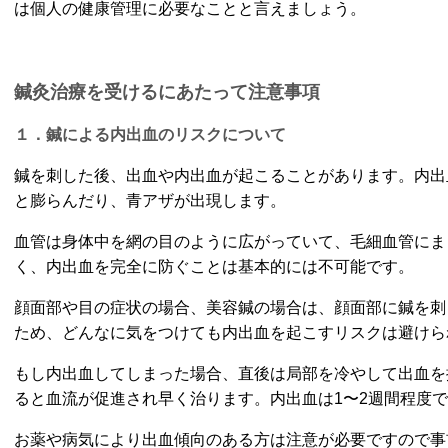
は個人の健康管理に必要なことと言えましょう。
鍼灸治療を受けるにあたって注意事項
１．鍼による内出血のリスクについて
鍼を刺した後、出血や内出血が起こることがあります。内出
と膨らんだり、青アザが出現します。
血管は身体中を網の目のように広がっていて、毛細血管にま
く、内出血を完全に防ぐことは基本的には不可能です。
顔面部や目の症状の場合、美容鍼の場合は、顔面部に鍼を刺
ため、どんなに気をつけても内出血を起こすリスクは避けら
もし内出血してしまった場合、直後は局部を冷やして出血を
ると血流が促進され早く治ります。内出血は1〜2週間程度
お薬や病気により出血傾向のある方は注意が必要ですので事