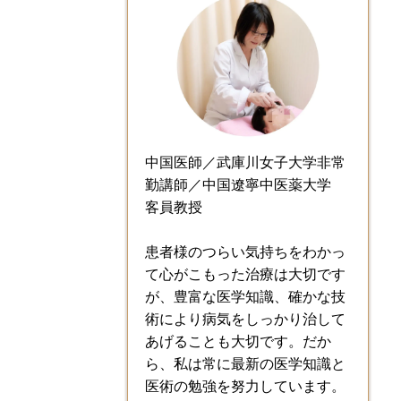
中国医師／武庫川女子大学非常
勤講師／中国遼寧中医薬大学
客員教授
患者様のつらい気持ちをわかっ
て心がこもった治療は大切です
が、豊富な医学知識、確かな技
術により病気をしっかり治して
あげることも大切です。だか
ら、私は常に最新の医学知識と
医術の勉強を努力しています。