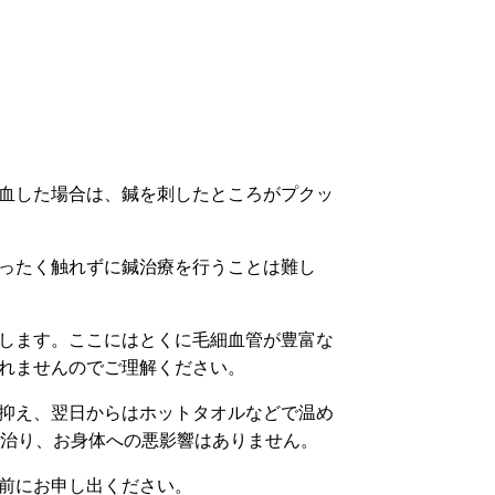
血した場合は、鍼を刺したところがプクッ
ったく触れずに鍼治療を行うことは難し
します。ここにはとくに毛細血管が豊富な
れませんのでご理解ください。
抑え、翌日からはホットタオルなどで温め
で治り、お身体への悪影響はありません。
前にお申し出ください。