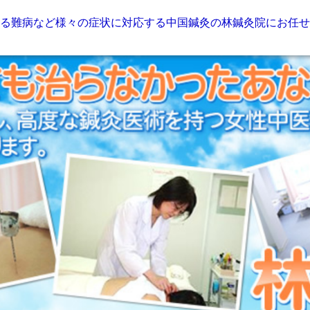
る難病など様々の症状に対応する中国鍼灸の林鍼灸院にお任せ下さ