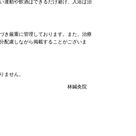
い運動や飲酒はできるだけ避け、入浴は治
づき厳重に管理しております。また、治療
分配慮しながら掲載することがございま
りません。
林鍼灸院