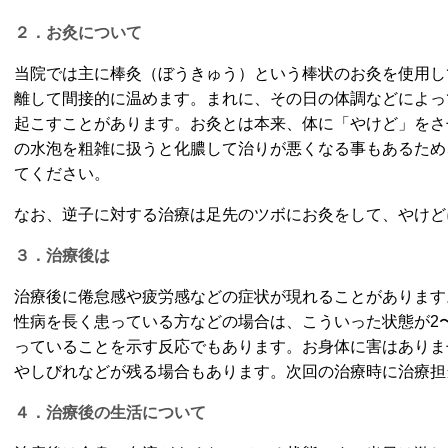
２．
お灸について
当院では主に棒灸（ぼうきゅう）という棒状のお灸を使用し
離して間接的に温めます。まれに、その日の体調などによっ
起こすことがあります。お灸とは本来、体に「やけど」をさ
の水泡を粗雑に扱うと化膿して治りが悪くなる事もあるため
てください。
なお、逆子に対する治療は足先のツボにお灸をして、やけど
３．治療後は
治療後に倦怠感や疲労感などの症状が現れることがあります
性病を長く患っている方などの場合は、こういった状態が2
っていることを示す反応でもあります。お身体に害はありま
やしびれなどが残る場合もあります。次回の治療時に治療担
４．治療後の生活について