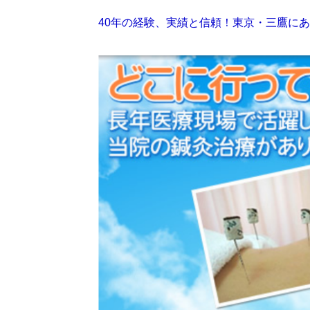
40年の経験、実績と信頼！東京・三鷹にあ