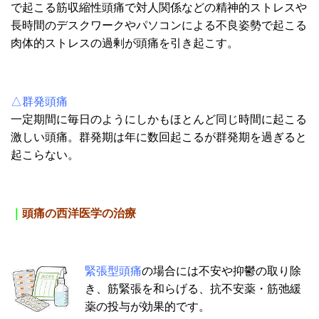
で起こる筋収縮性頭痛で対人関係などの精神的ストレスや
長時間のデスクワークやパソコンによる不良姿勢で起こる
肉体的ストレスの過剰が頭痛を引き起こす。
△
群発頭痛
一定期間に毎日のようにしかもほとんど同じ時間に起こる
激しい頭痛。群発期は年に数回起こるが群発期を過ぎると
起こらない。
｜
頭痛の西洋医学の治療
緊張型頭痛
の場合には不安や抑鬱の取り除
き、筋緊張を和らげる、抗不安薬・筋弛緩
薬の投与が効果的です。