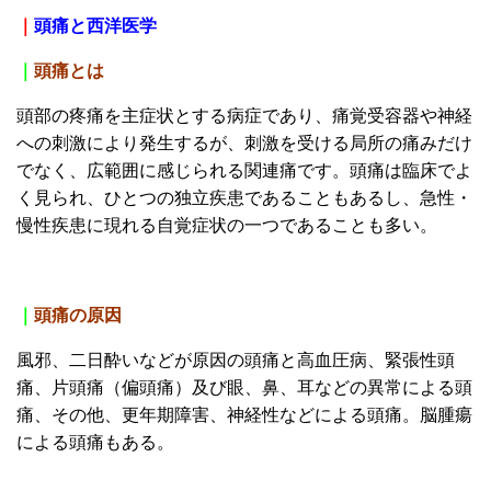
｜
頭痛と西洋医学
｜
頭痛とは
頭部の疼痛を主症状とする病症であり、痛覚受容器や神経
への刺激により発生するが、刺激を受ける局所の痛みだけ
でなく、広範囲に感じられる関連痛です。頭痛は臨床でよ
く見られ、ひとつの独立疾患であることもあるし、急性・
慢性疾患に現れる自覚症状の一つであることも多い。
｜
頭痛の原因
風邪、二日酔いなどが原因の頭痛と
高血圧病、緊張性頭
痛、片頭痛（偏頭痛）及び眼、鼻、耳などの異常による頭
痛、その他、更年期障害、神経性などによる頭痛。脳腫瘍
による頭痛もある。