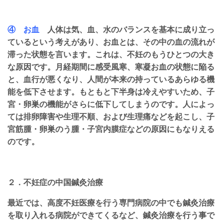
④ お血
人体は気、血、水のバランスを基本に成り立っ
ているという考えがあり、お血とは、その中の血の流れが
滞った状態を言います。これは、不妊のもうひとつの大き
な原因です。月経期間に感受風寒、寒凝お血の状態に陥る
と、血行が悪くなり、人間が本来の持っているあらゆる機
能を低下させます。もともと下半身は冷えやすいため、子
宮・卵巣の機能がさらに低下してしまうのです。人によっ
ては排卵障害や生理不順、および生理痛などを起こし、子
宮筋腫・卵巣のう腫・子宮内膜症などの原因にもなりえる
のです。
２．不妊症の中国鍼灸治療
最近では、高度不妊医療を行う専門病院の中でも鍼灸治療
を取り入れる病院ができてくるなど、鍼灸治療を行う事で