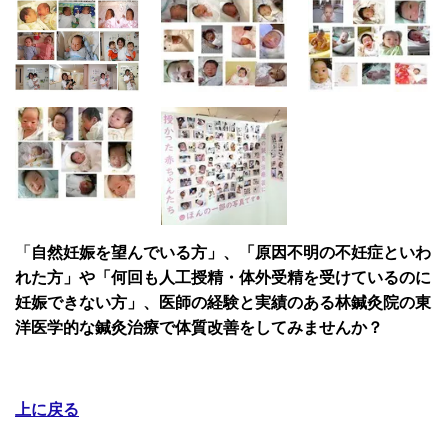
「
自然妊娠を望んでいる方」
、
「原因不明の不妊症といわ
れた方」
や
「
何回も人工授精・体外受精を受けているのに
妊娠できない方」
、医師の経験と実績のある林鍼灸院の東
洋医学的な鍼灸治療で体質改善をしてみませんか？
上に戻る