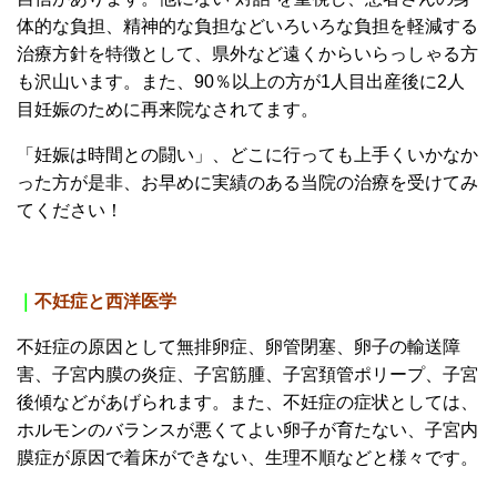
体的な負担、精神的な負担などいろいろな負担を軽減する
治療方針を特徴として、県外など遠くからいらっしゃる方
も沢山います。また、90％以上の方が1人目出産後に2人
目妊娠のために再来院なされてます。
「妊娠は時間との闘い」、どこに行っても上手くいかなか
った方が是非、お早めに実績のある当院の治療を受けてみ
てください！
｜
不妊症と西洋医学
不妊症の原因として無排卵症、卵管閉塞、卵子の輸送障
害、子宮内膜の炎症、子宮筋腫、子宮頚管ポリープ、子宮
後傾などがあげられます。また、不妊症の症状としては、
ホルモンのバランスが悪くてよい卵子が育たない、子宮内
膜症が原因で着床ができない、生理不順などと様々です。