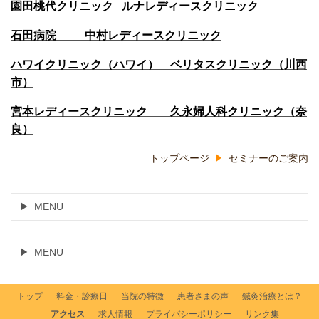
園田桃代クリニック ルナレディースクリニック
石田病院 中村レディースクリニック
ハワイクリニック（ハワイ） ベリタスクリニック（川西
市）
宮本レディースクリニック 久永婦人科クリニック（奈
良）
トップページ
セミナーのご案内
MENU
MENU
トップ
料金・診療日
当院の特徴
患者さまの声
鍼灸治療とは？
アクセス
求人情報
プライバシーポリシー
リンク集