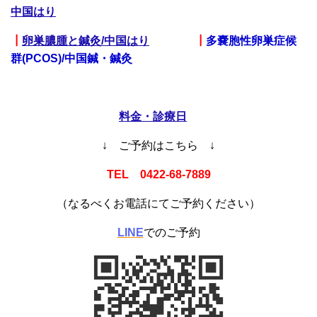
中国はり
┃
卵巣膿腫と鍼灸/中国はり
┃
多嚢胞性卵巣症候
群(PCOS)/中国鍼・鍼灸
料金・診療日
↓ ご予約はこちら ↓
TEL 0422-68-7889
（なるべくお電話にてご予約ください）
LINE
でのご予約