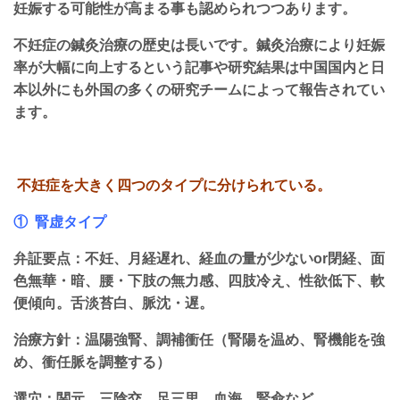
妊娠する可能性が高まる事も認められつつあります。
不妊症の鍼灸治療の歴史は長いです。鍼灸治療により妊娠
率が大幅に向上するという記事や研究結果は中国国内と日
本以外にも外国の多くの研究チームによって報告されてい
ます。
不妊症を大きく四つのタイプに分けられている。
① 腎虚タイプ
弁証要点：不妊、月経遅れ、経血の量が少ないor閉経、面
色無華・暗、腰・下肢の無力感、四肢冷え、性欲低下、軟
便傾向。舌淡苔白、脈沈・遅。
治療方針：温陽強腎、調補衝任（腎陽を温め、腎機能を強
め、衝任脈を調整する）
選穴：関元、三陰交、足三里、血海、腎兪など