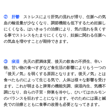
② 肝鬱
ストレスにより肝気の流れが滞り、任脈への気
血の輸送量が少なくなり、調節機能も低下するため妊娠し
にくくなる。はいきゅうの治療により、気の流れを良くす
る事でストレスをたまりにくくなり、妊娠に関わる任脈へ
の気血を増やすことが期待できます。
③ 痰湿
先天の肥満体質、後天の飲食の不摂生、辛い
物、甘い物の食べすぎなど食生活の影響によりもう一つの
「後天ノ気」を弱くする原因となります。後天ノ気」とは
食べたものによって生じる気で、人体は様々な影響を受け
ます。これが弱まると脾胃の機能失調、痰湿内生、気機不
調になり、自らの子宮・卵巣を冷やし、ひいてはホルモン
のバランスを狂わすことになります。そのためには薬と鍼
灸での治療とともに食事の改善も必要となってきます。