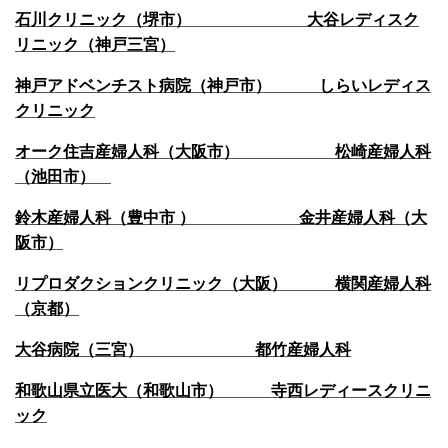
石川クリニック（堺市） 大谷レディスク
リニック（神戸三宮）
神戸アドベンチスト病院（神戸市） しらいレディス
クリニック
オーク住吉産婦人科（大阪市） 松崎産婦人科
（池田市）
鈴木産婦人科（豊中市 ） 金井産婦人科（大
阪市）
リプロダクションクリニック（大阪） 横関産婦人科
（京都）
大谷病院（三宮） 都竹産婦人科
和歌山県立医大（和歌山市） 寺西レディースクリニ
ック