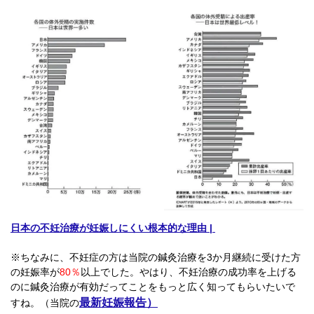
日本の不妊治療が妊娠しにくい根本的な理由 |
※ちなみに、不妊症の方は当院の鍼灸治療を3か月継続に受けた方
の妊娠率が
80％
以上でした。やはり、不妊治療の成功率を上げる
のに鍼灸治療が有効だってことをもっと広く知ってもらいたいで
最新妊娠報告
）
すね。（当院の