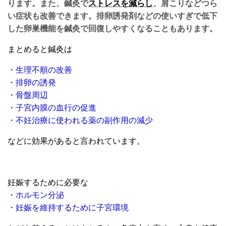
ります。また、鍼灸で
ストレスを減らし
、肩こりなどつら
い症状も改善できます。排卵誘発剤などの使いすぎで低下
した卵巣機能を鍼灸で回復しやすくなることもあります。
まとめると
鍼灸は
・生理不順の改善
・排卵の誘発
・骨盤周辺
・子宮内膜の血行の促進
・不妊治療に使われる薬の副作用の減少
などに効果があると言われています。
妊娠するために必要な
・ホルモン分泌
・妊娠を維持するために子宮環境