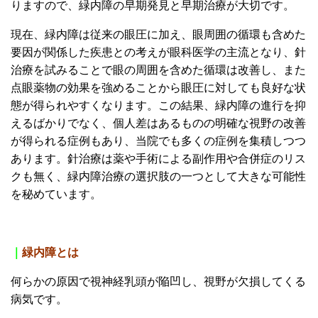
りますので、緑内障の早期発見と早期治療が大切です。
現在、緑内障は従来の眼圧に加え、眼周囲の循環も含めた
要因が関係した疾患との考えが眼科医学の主流となり、針
治療を試みることで眼の周囲を含めた循環は改善し、また
点眼薬物の効果を強めることから眼圧に対しても良好な状
態が得られやすくなります。この結果、緑内障の進行を抑
えるばかりでなく、個人差はあるものの明確な視野の改善
が得られる症例もあり、当院でも多くの症例を集積しつつ
あります。針治療は薬や手術による副作用や合併症のリス
クも無く、緑内障治療の選択肢の一つとして大きな可能性
を秘めています。
｜
緑内障とは
何らかの原因で視神経乳頭が陥凹し、視野が欠損してくる
病気です。