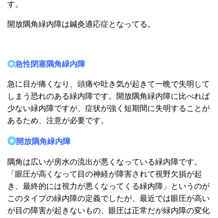
す。
開放隅角緑内障は鍼灸適応症となってる。
◎
急性閉塞隅角緑内障
急に目が痛くなり、頭痛や吐き気が起きて一晩で失明して
しまう恐れのある緑内障です。開放隅角緑内障に比べれば
少ない緑内障ですが、症状が強く短期間に失明することが
あるため、注意が必要です。
◎
開放隅角緑内障
隅角は広いが房水の流出が悪くなっている緑内障です。
「眼圧が高くなって目の神経が障害されて視野欠損が起
き、最終的には視力が悪くなってくる緑内障」というのが
このタイプの緑内障の定義でしたが、最近では眼圧が高い
が目の障害が起きないもの、眼圧は正常だが緑内障の変化