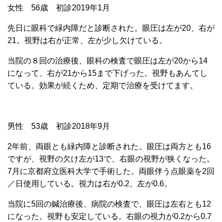
女性 56歳 初診2019年1月
先日に眼科で緑内障だと診断された。眼圧は左が20、右が
21。視野は右が正常、左が少し欠けている。
当院の８回の治療後、眼科の検査で眼圧は左が20から14
になって、右が21から15まで下げった。視野もあんてし
ている。効果が続くため、定期で治療を受けてます。
男性 53歳 初診2018年9月
2年前、両眼とも緑内障と診断された。眼圧は両方とも16
ですが、視野の欠け左が13で、右眼の視野が狭くなった。
7月に京都府立医科大学で手術した。両眼伴う点眼薬を2回
／日使用している。視力は右が0.2、左が0.6。
当院に5回の鍼治療後、病院の検査で、眼圧は左右とも12
になった。視野も安定している。右眼の視力が0.2から0.7