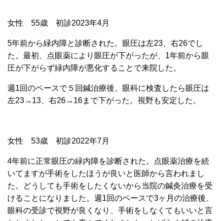
女性 55歳 初診2023年4月
5年前から緑内障と診断された。眼圧は左23、右26でし
た。最初、点眼薬により眼圧が下がったが、1年前から眼
圧が下がらず緑内障が悪化することで来院した。
週1回のペースで５回鍼治療後、眼科に検査したら眼圧は
左23→13、右26→16まで下がった。
視野も安定した。
女性 53歳 初診2022年7月
4年前に正常眼圧の緑内障を診断された。点眼薬治療を続
いてますが手術をしたほうが良いと医師から言われまし
た。どうしても手術をしたくないから当院の鍼灸治療を受
けることになりました。週1回のペースで3ヶ月の治療後、
眼科の受診で視野が良くなり、手術をしなくてもいいと言