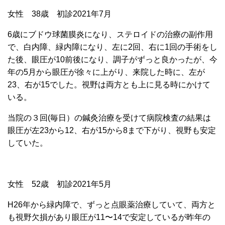
女性 38歳 初診2021年7月
6歳にブドウ球菌膜炎になり、ステロイドの治療の副作用
で、白内障、緑内障になり、左に2回、右に1回の手術をし
た後、眼圧が10前後になり、調子がずっと良かったが、今
年の5月から眼圧が徐々に上がり、来院した時に、左が
23、右が15でした。視野は両方とも上に見る時にかけて
いる。
当院の３回(毎日）の鍼灸治療を受けて病院検査の結果は
眼圧が左23から12、右が15から8まで下がり、視野も安定
していた。
女性 52歳 初診2021年5月
H26年から緑内障で、ずっと点眼薬治療していて、両方と
も視野欠損があり眼圧が11〜14で安定しているが昨年の