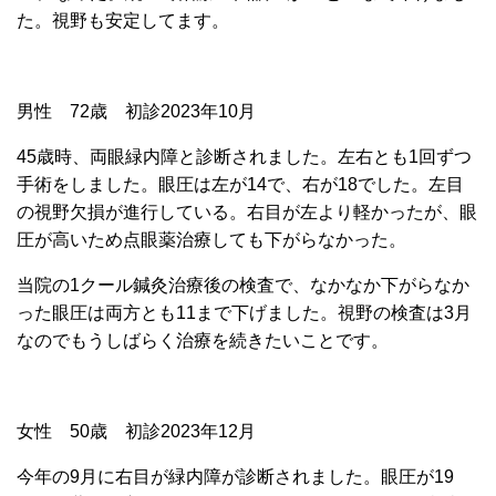
た。視野も安定してます。
男性 72歳 初診2023年10月
45歳時、両眼緑内障と診断されました。左右とも1回ずつ
手術をしました。眼圧は左が14で、右が18でした。左目
の視野欠損が進行している。右目が左より軽かったが、眼
圧が高いため点眼薬治療しても下がらなかった。
当院の1クール鍼灸治療後の検査で、なかなか下がらなか
った眼圧は両方とも11まで下げました。視野の検査は3月
なのでもうしばらく治療を続きたいことです。
女性 50歳 初診2023年12月
今年の9月に右目が緑内障が診断されました。眼圧が19