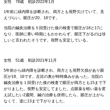
女性 78歳 初診2022年1月
1年前に
緑内障を診断され、両方とも視野欠けていて、見
えづらい。眼圧が20、18です。
当院の鍼灸治療を５回受けた後の検査で眼圧が18と17に
なり、医師に寒い時期にもかかわらず、眼圧下がるのは珍
しいと言われたそうです。視野も安定している。
女性 51歳 初診2021年11月
5年前から緑内障を診断され、両方とも視野欠損があり眼
圧が18、16です。左目の奥が時時痛みがあった。当院の
鍼灸治療を１回受けた後の検査で眼圧が両方とも15まで下
がりました。視野も安定してました。点眼薬を軽い薬を変
え試したい2週間、鍼の治療も併用したら、眼圧が上がら
なくて、逆に13まで下がりました。