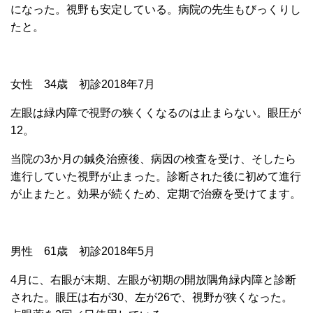
になった。視野も安定している。病院の先生もびっくりし
たと。
女性 34歳 初診2018年7月
左眼は緑内障で視野の狭くくなるのは止まらない。眼圧が
12。
当院の3か月の鍼灸治療後、病因の検査を受け、そしたら
進行していた視野が止まった。診断された後に初めて進行
が止またと。効果が続くため、定期で治療を受けてます。
男性 61歳 初診2018年5月
4月に、右眼が末期、左眼が初期の開放隅角緑内障と診断
された。眼圧は右が30、左が26で、視野が狭くなった。