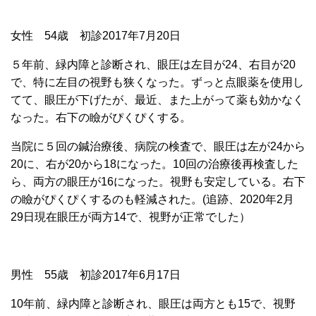
女性 54歳 初診2017年7月20日
５年前、緑内障と診断され、眼圧は左目が24、右目が20
で、特に左目の視野も狭くなった。ずっと点眼薬を使用し
てて、眼圧が下げたが、最近、また上がって薬も効かなく
なった。右下の瞼がぴくぴくする。
当院に５回の鍼治療後、病院の検査で、眼圧は左が24から
20に、右が20から18になった。10回の治療後再検査した
ら、両方の眼圧が16になった。視野も安定している。右下
の瞼がぴくぴくするのも軽減された。(追跡、2020年2月
29日現在眼圧が両方14で、視野が正常でした）
男性 55歳 初診2017年6月17日
10年前、緑内障と診断され、眼圧は両方とも15で、視野