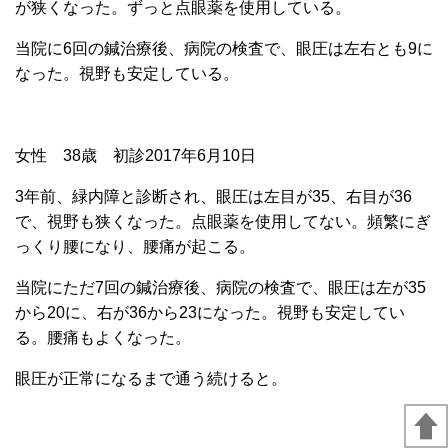
が狭くなった。ずっと点眼薬を使用している。
当院に6回の鍼治療後、病院の検査で、眼圧は左右とも9に
なった。視野も安定している。
女性 38歳 初診2017年6月10日
3年前、緑内障と診断され、眼圧は左目が35、右目が36
で、視野も狭くなった。点眼薬を使用してない。頻繁にぎ
っくり腰になり、腰痛が起こる。
当院にただ7回の鍼治療後、病院の検査で、眼圧は左が35
から20に、右が36から23になった。視野も安定してい
る。腰痛もよくなった。
眼圧が正常になるまで通う続けると。