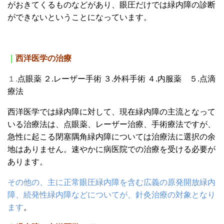
がおきてくるものなどがあり、眼圧だけでは緑内障の診断
ができないということになっています。
｜
西洋医学の治療
１.
点眼薬 ２.レーザー手術 ３.外科手術 ４.内服薬 ５.点滴
療法
西洋医学では緑内障に対して、現在緑内障の主流となって
いる治療法は、点眼薬、レーザー治療、手術療法ですが、
急性に起こる閉塞隅角緑内障については治療法に選択の余
地はありません。速やかに病医院での治療を受ける必要が
あります。
その他の、主に正常眼圧緑内障を含む広義の原発開放緑内
障、続発性緑内障などについてが、針灸治療の対象となり
ます
。