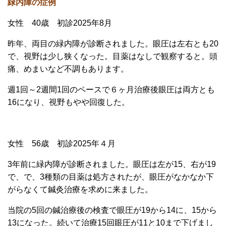
緑内障の症例
女性 40歳 初診2025年8月
昨年、両目の緑内障が診断されました。眼圧は左右とも20
で、視野は少し狭くなった。目薬はなしで観察すると。頭
痛、めまいなど不調もあります。
週1回～2週間1回のペースで６ヶ月治療後眼圧は両方とも
16になり、視野もやや回復した。
女性 56歳 初診2025年４月
3年前に緑内障が診断されました。眼圧は左が15、右が19
で、で、3種類の目薬は処方されたが、眼圧がなかなか下
がらなくて鍼灸治療を求めに来ました。
当院の5回の鍼治療後の検査で眼圧が19から14に、15から
13になった。続いて治療15回眼圧が11と10まで下げまし