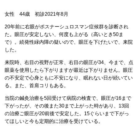
女性 44歳 初診2021年8月
20年前に右眼がポスナーシュロスマン症候群を診断され
た。眼圧が安定しない、何度も上がる（高いとき50ま
で）。続発性緑内障の疑いので、眼圧を下げたいで、来院
した。
来院時、右目の視野が正常、右目の眼圧が34、今まで、点
眼薬を使用したら下がりますが最近は下がりません。眼圧
の不安定で心身ともに不安になり、眠れない日が続いてい
る。また、首肩コリもある。
当院の鍼灸治療を5回受けて病院の検査で、眼圧が16まで
下がったが、その後また30まで上がった時があり、13回
の治療ご眼圧が20前後で安定した。15ぐらいまで下がっ
てほしいと今も定期的に治療を受けている。