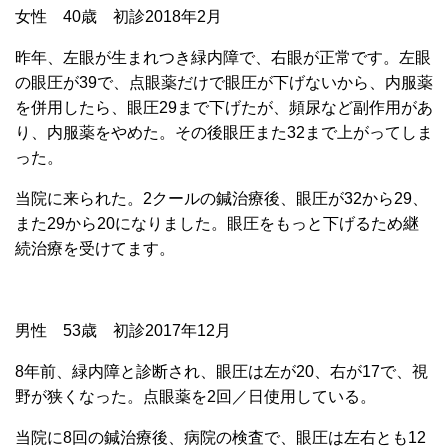
女性 40歳 初診2018年2月
昨年、左眼が生まれつき緑内障で、右眼が正常です。左眼
の眼圧が39で、点眼薬だけで眼圧が下げないから、内服薬
を併用したら、眼圧29まで下げたが、頻尿など副作用があ
り、内服薬をやめた。その後眼圧また32まで上がってしま
った。
当院に来られた。2クールの鍼治療後、眼圧が32から29、
また29から20になりました。眼圧をもっと下げるため継
続治療を受けてます。
男性 53歳 初診2017年12月
8年前、緑内障と診断され、眼圧は左が20、右が17で、視
野が狭くなった。点眼薬を2回／日使用している。
当院に8回の鍼治療後、病院の検査で、眼圧は左右とも12