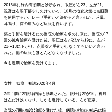
2016年に緑内障初期と診断され、眼圧が右23、左が21。
視野は右眼下部少し欠けている。10月の検査次第に点眼薬
を使用するか、レーザ手術かと決めると言われた。眩暈、
耳鳴り、首の痛みなど症状を伴います。
薬と手術を避けるため当院の治療を求めに来た。
当院の17
回の鍼灸治療を受けた後、眼圧は右が23から19に、左が
21〜18に下がり、点眼薬と手術がしなくてもいいと言わ
れた。他の症状もほとんどなくなりました。
今も定期で治療を受けてます。
女性 41歳 初診2020年4月
2年半前に左眼緑内障と診断された。眼圧は左が16。視野
は左だけ狭くなり、しかも進行している。右が正常。
当院の7回の鍼灸治療を受けた後、病院の検査の結果は眼