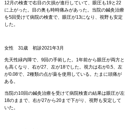
12月の検査で右目の欠損が進行していて、眼圧も19と22
に上がった。目の奥も時時痛みがあった。当院の鍼灸治療
を5回受けて病院の検査で、眼圧が13になり、視野も安定
した。
女性 31歳 初診2021年3月
先天性緑内障で、9回の手術した。1年前から眼圧が両方と
も高くなり、右が27、左が18でした。視力は右が0.5、左
が0.08で、2種類の点が薬を使用している。たまに頭痛が
ある。
当院の10回の鍼灸治療を受けて病院検査の結果は眼圧が左
18のままで、右が27から20まで下がり、視野も安定して
いた。