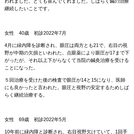
われました。とても喜んでくれました。しばらく鍼の治療
継続したいことです。
女性 40歳 初診2022年7月
4月に緑内障を診断され、眼圧は両方とも21で、右目の視
野が中期の欠損といわれた。点眼薬により眼圧が17まで下
がったが、それ以上下がらなくて
当院の鍼灸治療を受ける
ことになった。
５回治療を受けた後の検査で眼圧が14と15になり、医師
にも良かったと言われた。眼圧と視野の安定するためしば
らく継続治療する。
女性 69歳 初診2022年5月
10年前に
緑内障と診断され、右目視野欠けていて、1回手