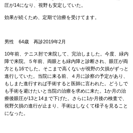
圧が14になり、視野も安定していた。
効果が続くため、定期で治療を受けてます。
男性 64歳 再診2019年2月
10年前、テニス肘で来院して、完治しました。今度、緑内
障で来院。５年前、両眼とも緑内障と診断され、眼圧が両
方とも16でした。そこまで高くないが視野の欠損がずっと
進行していた。当院に来る前、４月に診察の予定があり、
もしまた進行すれば手術すると医師に言われた。どうしで
も手術を避けたいと当院の治療を求めに来た。1か月の治
療後眼圧が13と14まで下げた。さらに1か月後の検査で、
視野欠損の進行が止まり、手術はしなくて様子を見ること
になった。