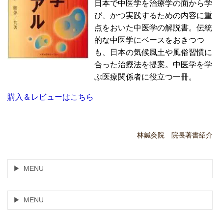
日本で中医学を治療学の面から学
び、かつ実践するための内容に重
点をおいた中医学の解説書。伝統
的な中医学にベースをおきつつ
も、日本の気候風土や風俗習慣に
合った治療法を提案。中医学を学
ぶ医療関係者に役立つ一冊。
購入＆レビューはこちら
林鍼灸院 院長著書紹介
MENU
MENU