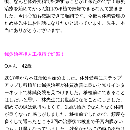
頃、なんと体外受精で妊娠することが出来たのです！鍼灸
治療を始めてから2度目の移植で妊娠できるなんて驚きま
した。今は心拍も確認できて順調です。今後も体調管理の
ため林先生にお世話になりたいと思っています。先生、本
当にありがとうございます。
鍼灸治療後人工授精で妊娠！
Oさん 42歳
2017年から不妊治療を始めました。体外受精にステップ
アップし移植前に鍼灸治療が体質改善に良いと知りインタ
ーネットで林鍼灸院を見つけました。移植前にできること
はしたいと思い、林先生にお世話になることにしました。
初めての鍼は気持ちよくて、1回の治療でなんとなく体調
が良くなった感じがしました。移植前でしたので、頻度を
多くして通ったところ3回の治療後の検査で子宮内膜がい
つもより厚くなっていました！残念ながらこの時の移植は