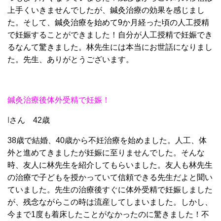
上手くいきませんでしたが、鍼灸治療の効果を感じまし
た。そして、鍼灸治療を始めて9か月経った頃の人工授精
で妊娠することができました！自分が人工授精で妊娠でき
るなんて驚きました。林先生には本当にお世話になりまし
た。先生、ありがとうございます。
鍼灸治療後体外受精で妊娠！
I
さん 42歳
38歳で結婚、40歳から不妊治療を始めました。人工、体
外と進めてきましたが妊娠に至りませんでした。そんな
時、友人に林先生を紹介してもらいました。友人も林先生
の治療で子どもを授かっていて信頼できる先生だよと聞い
ていました。先生の治療後すぐに体外受精で妊娠しました
が、残念ながらこの時は流産してしまいました。しかし、
今まで1度も着床したことがなかったのに驚きました！不