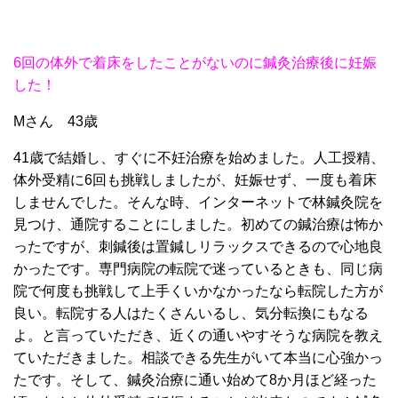
6回の体外で着床をしたことがないのに鍼灸治療後
に妊娠
した！
Mさん 43歳
41歳で結婚し、すぐに不妊治療を始めました。人工授精、
体外受精に6回も挑戦しましたが、妊娠せず、一度も着床
しませんでした。そんな時、インターネットで林鍼灸院を
見つけ、通院することにしました。初めての鍼治療は怖か
ったですが、刺鍼後は置鍼しリラックスできるので心地良
かったです。専門病院の転院で迷っているときも、同じ病
院で何度も挑戦して上手くいかなかったなら転院した方が
良い。転院する人はたくさんいるし、気分転換にもなる
よ。と言っていただき、近くの通いやすそうな病院を教え
ていただきました。相談できる先生がいて本当に心強かっ
たです。そして、鍼灸治療に通い始めて8か月ほど経った