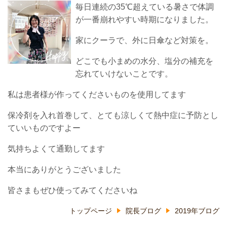
毎日連続の35℃超えている暑さで体調
が一番崩れやすい時期になりました。
家にクーラで、外に日傘など対策を。
どこでも小まめの水分、塩分の補充を
忘れていけないことです。
私は患者様が作ってくださいものを使用してます
保冷剤を入れ首巻して、とても涼しくて熱中症に予防とし
ていいものですよー
気持ちよくて通勤してます
本当にありがとうございました
皆さまもぜひ使ってみてくださいね
トップページ
院長ブログ
2019年ブログ