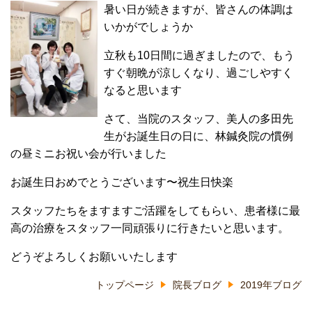
暑い日が続きますが、皆さんの体調は
いかがでしょうか
立秋も10日間に過ぎましたので、もう
すぐ朝晩が涼しくなり、過ごしやすく
なると思います
さて、当院のスタッフ、美人の多田先
生がお誕生日の日に、林鍼灸院の慣例
の昼ミニお祝い会が行いました
お誕生日おめでとうございます
〜
祝
生日快楽
スタッフたちをますますご活躍をしてもらい、患者様に最
高の治療をスタッフ一同頑張りに行きたいと思います。
どうぞよろしくお願いいたします
トップページ
院長ブログ
2019年ブログ