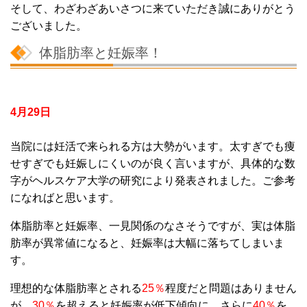
そして、わざわざあいさつに来ていただき誠にありがとう
ございました。
体脂肪率と妊娠率！
4月29日
当院には妊活で来られる方は大勢がいます。太すぎでも痩
せすぎでも妊娠しにくいのが良く言いますが、具体的な数
字がヘルスケア大学の研究により発表されました。ご参考
になればと思います。
体脂肪率と妊娠率、一見関係のなさそうですが、実は体脂
肪率が異常値になると、妊娠率は大幅に落ちてしまいま
す。
理想的な体脂肪率とされる
25％
程度だと問題はありません
が、
30％
を超えると妊娠率が低下傾向に、さらに
40％
を