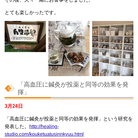
とても楽しかったです。
「高血圧に鍼灸が投薬と同等の効果を発
揮」
3月24日
「高血圧に鍼灸が投薬と同等の効果を発揮」という研究を
発表した。
http://healing-
studio.com/kouketuatusinnkyuu.html