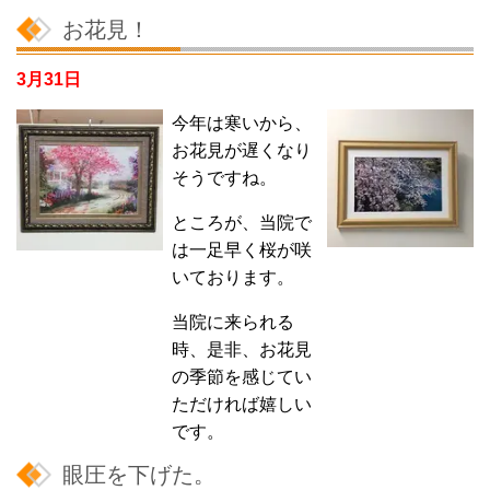
お花見！
3月31日
今年は寒いから、
お花見が遅くなり
そうですね。
ところが、当院で
は一足早く桜が咲
いております。
当院に来られる
時、是非、お花見
の季節を感じてい
ただければ
嬉しい
です。
眼圧を下げた。