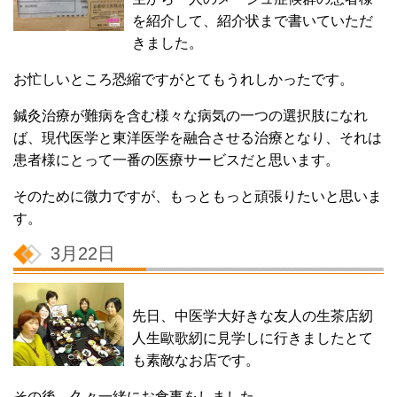
を紹介して、紹介状まで書いていただ
きました。
お忙しいところ恐縮ですがとてもうれしかったです。
鍼灸治療が難病を含む様々な病気の一つの選択肢になれ
ば、現代医学と東洋医学を融合させる治療となり、それは
患者様にとって一番の医療サービスだと思います。
そのために微力ですが、もっともっと頑張りたいと思いま
す。
3月22日
先日、中医学大好きな友人の生茶店紉
人生歐歌紉に見学しに行きましたとて
も素敵なお店です。
その後、久々一緒にお食事をしました。