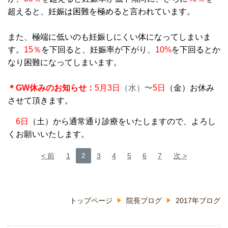
超えると、妊娠は困難を極めると言われています。
また、極端に低いのも妊娠しにくい体になってしまいま
す。
15％
を下回ると、妊娠率が下がり、
10%
を下回るとか
なり困難になってしまいます。
＊GW休みのお知らせ：
5月3日
（水）〜
5日
（金）お休み
させて頂きます。
6日
（土）から通常通り診療をいたしますので、よろし
くお願いいたします。
前
1
2
3
4
5
6
7
次
トップページ
院長ブログ
2017年ブログ