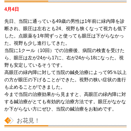
4月4日
先日、当院に通っている49歳の男性は1年前に緑内障を診
断され、眼圧は左右とも24、視野も狭くなって視力も低下
した。点眼薬を1年間ずっと使っても眼圧は下がらなかっ
た。視野も少し進行してきた。
当院に1クール（10回）での治療後、病院の検査を受けた
ら、眼圧は左が24から17に、右が24から18になった。視
野も安定しているそうです。
高眼圧の緑内障に対して当院の鍼灸治療によって95％以上
の方が眼圧の下げることができた。視野の狭い症状の進行
も止めることができました。
今まで当院の治療効果から見ますと、高眼圧の緑内障に対
する鍼治療がとても有効的な治療方法です。眼圧がなかな
か下がらない方にぜひ、当院の鍼治療をお勧めです。
お花見！