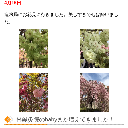
4月16日
造幣局にお花見に行きました。
美しすぎで心は酔いまし
た。
林鍼灸院のbabyまた増えてきました！