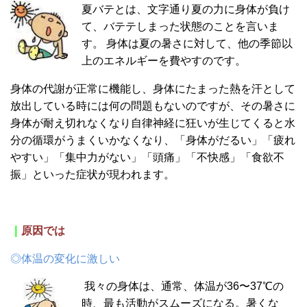
夏バテとは、文字通り夏の力に身体が負け
て、バテテしまった状態のことを言いま
す。
身体は夏の暑さに対して、他の季節以
上のエネルギーを費やすのです。
身体の代謝が正常に機能し、身体にたまった熱を汗として
放出している時には何の問題もないのですが、その暑さに
身体が耐え切れなくなり自律神経に狂いが生じてくると水
分の循環がうまくいかなくなり、
「身体がだるい」「疲れ
やすい」「集中力がない」「頭痛」「不快感」「食欲不
振」といった症状が現われます。
｜
原因では
◎体温の変化に激しい
我々の身体は、通常、体温が36〜37℃の
時、最も活動がスムーズになる。暑くな