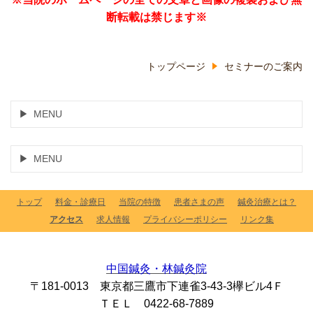
断転載は禁じます※
トップページ
セミナーのご案内
MENU
MENU
トップ
料金・診療日
当院の特徴
患者さまの声
鍼灸治療とは？
アクセス
求人情報
プライバシーポリシー
リンク集
中国鍼灸・林鍼灸院
〒181-0013 東京都三鷹市下連雀3-43-3欅ビル4Ｆ
ＴＥＬ 0422-68-7889