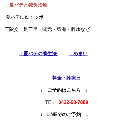
｜
夏バテと鍼灸治療
夏バテに効くツボ
三陰交・足三里・関元・気海・脾ゆなど
｜夏バテの養生法
｜
めまい
料金・診療日
↓ ご予約はこちら ↓
TEL
0422-68-7889
↓ LINEでのご予約 ↓