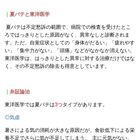
｜
夏バテと東洋医学
夏バテは不定愁訴の範囲で、病院での検査を受けたとこ
ろではっきりとした原因がなく、異常なしと診断されま
す。ただ、自覚症状としての「身体がだるい」「疲れやす
い」「集中力がない」「頭痛」などがなかなか消えない。
東洋医学は、はっきりとした異常に対する治療だけではな
く、その不定愁訴の除去も得意としています。
｜
弁証論治
東洋医学では夏バテは
3
つ
タイプがあります。
◎気虚
暑さによる気の消耗が大きな原因だが、食欲低下による栄
養不足でさらに気が不足してしまう。
主に元気がない、