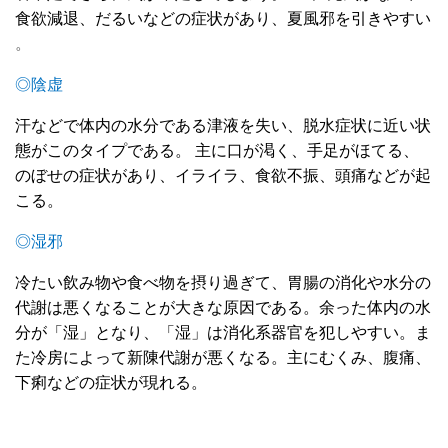
食欲減退、だるいなどの症状があり、夏風邪を引きやすい
。
◎陰虚
汗などで体内の水分である津液を失い、脱水症状に近い状
態がこのタイプである。
主に口が渇く、手足がほてる、
のぼせの症状があり、イライラ、食欲不振、頭痛などが起
こる。
◎湿邪
冷たい飲み物や食べ物を摂り過ぎて、胃腸の消化や水分の
代謝は悪くなることが大きな原因である。余った体内の水
分が「湿」となり、「湿」は消化系器官を犯しやすい。ま
た冷房によって新陳代謝が悪くなる。
主にむくみ、腹痛、
下痢などの症状が現れる。