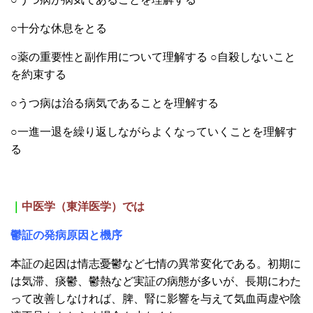
○十分な休息をとる
○薬の重要性と副作用について理解する
○自殺しないこと
を約束する
○うつ病は治る病気であることを理解する
○一進一退を繰り返しながらよくなっていくことを理解す
る
｜
中医学（東洋医学）では
鬱証の発病原因と機序
本証の起因は情志憂鬱など七情の異常変化である。初期に
は気滞、痰鬱、鬱熱など実証の病態が多いが、長期にわた
って改善しなければ、脾、腎に影響を与えて気血両虚や陰