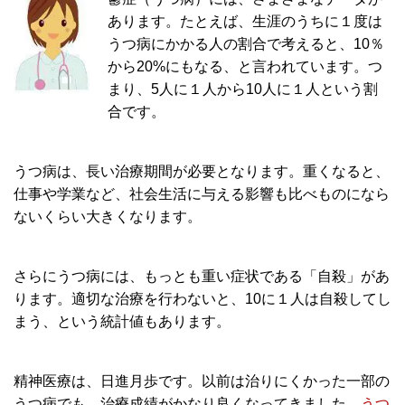
あります。たとえば、生涯のうちに１度は
うつ病にかかる人の割合で考えると、
10％
から20%
にもなる、と言われています。つ
まり、5人に１人から10人に１人という割
合です。
うつ病は、長い治療期間が必要となります。重くなると、
仕事や学業など、社会生活に与える影響も比べものになら
ないくらい大きくなります。
さらにうつ病には、もっとも重い症状である
「自殺」
があ
ります。適切な治療を行わないと、
10に１人は自殺してし
まう
、という統計値もあります。
精神医療は、日進月歩です。以前は治りにくかった一部の
うつ病でも、治療成績がかなり良くなってきました。
うつ