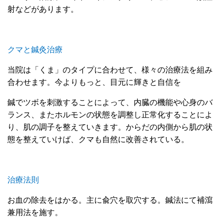
射などがあります。
クマと鍼灸
治療
当院は「くま」のタイプに合わせて、様々の治療法を組み
合わせます。今よりもっと、目元に輝きと自信を
鍼でツボを刺激することによって、内臓の機能や心身のバ
ランス、またホルモンの状態を調整し正常化することによ
り、肌の調子を整えていきます。からだの内側から肌の状
態を整えていけば、クマも自然に改善されている。
治療法則
お
血の除去をはかる。主に
兪穴を取穴する。鍼法にて補瀉
兼用法を施す。